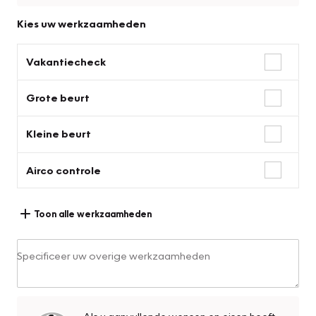
Kies uw werkzaamheden
Vakantiecheck
Grote beurt
Kleine beurt
Airco controle
Toon alle werkzaamheden
Specificeer uw overige werkzaamheden
Als u aanvullende wensen en eisen heeft