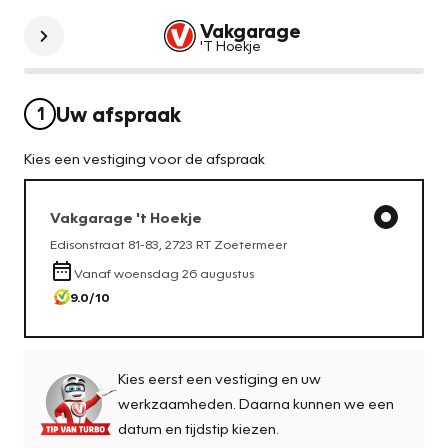
Vakgarage
'T Hoekje
Uw afspraak
1
Kies een vestiging voor de afspraak
Vakgarage
't Hoekje
Edisonstraat 81-83
,
2723 RT
Zoetermeer
Vanaf
woensdag 26 augustus
9.0
/10
Kies eerst een vestiging en uw
werkzaamheden. Daarna kunnen we een
datum en tijdstip kiezen.