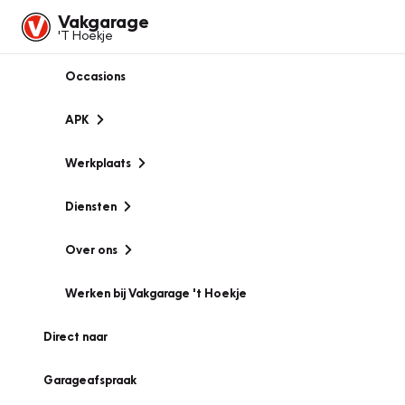
Vakgarage
'T Hoekje
Occasions
APK
Werkplaats
Diensten
Over ons
Werken bij Vakgarage 't Hoekje
Direct naar
Garageafspraak