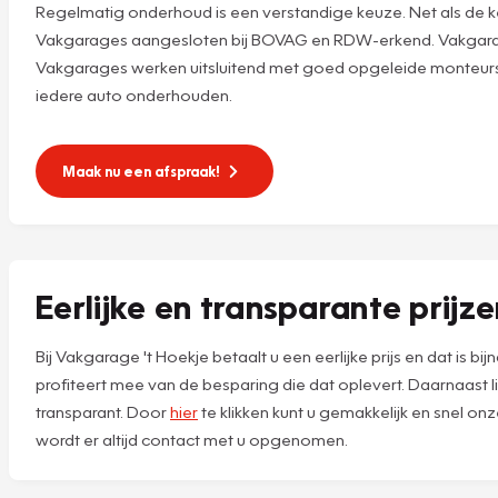
Regelmatig onderhoud is een verstandige keuze. Net als de ke
Vakgarages aangesloten bij BOVAG en RDW-erkend. Vakgarage
Vakgarages werken uitsluitend met goed opgeleide monteurs,
iedere auto onderhouden.
Maak nu een afspraak!
Eerlijke en transparante prijz
Bij Vakgarage 't Hoekje betaalt u een eerlijke prijs en dat is
profiteert mee van de besparing die dat oplevert. Daarnaast 
transparant. Door
hier
te klikken kunt u gemakkelijk en snel o
wordt er altijd contact met u opgenomen.