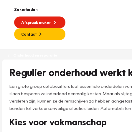
Zekerheden
Afspraak maken
Contact
Onderhoud en reparatie
Regulier onderhoud werkt
Een grote groep autobezitters laat essentiële onderdelen va
slaan besparen ze inderdaad eenmalig kosten. Maar als slijtage
versleten zijn, kunnen ze de remschijven zo hebben aanget
banden tot verkeersonveilige situaties leiden. Automobilisten
Kies voor vakmanschap