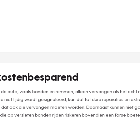
 kostenbesparend
n de auto, zoals banden en remmen, alleen vervangen als het echt
 niet tijdig wordt gesignaleerd, kan dat tot dure reparaties en ex
ast dat ook die vervangen moeten worden. Daarnaast kunnen niet
 die op versleten banden rijden riskeren bovendien een forse boete