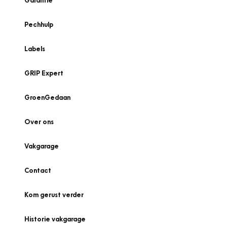
Garantie
Pechhulp
Labels
GRIP Expert
GroenGedaan
Over ons
Vakgarage
Contact
Kom gerust verder
Historie vakgarage