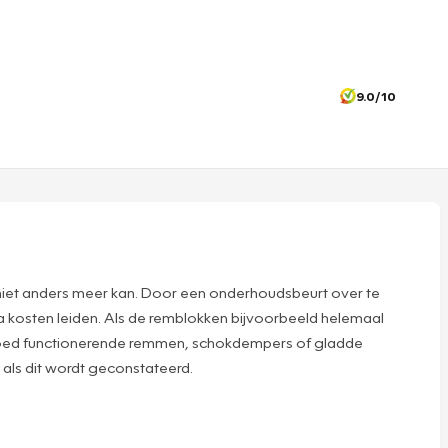
9.0/10
 niet anders meer kan. Door een onderhoudsbeurt over te
tra kosten leiden. Als de remblokken bijvoorbeeld helemaal
 goed functionerende remmen, schokdempers of gladde
 als dit wordt geconstateerd.