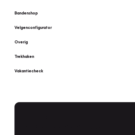
Bandenshop
Velgenconfigurator
Overig
Trekhaken
Vakantiecheck
Plan een
Werkplaatsafspraak