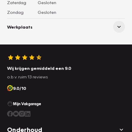
Zaterdag
Gesloten
Zondag
Gesloten
Werkplaats
Wij krijgen gemiddeld een 9.0
o.b.v. ruim 13 reviews
9.0/10
Mijn Vakgarage
Onderhoud