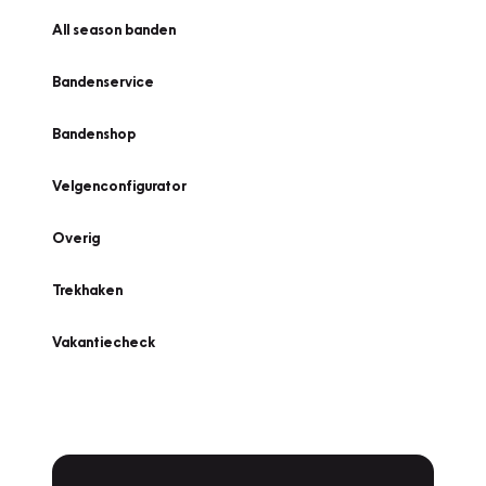
All season banden
Bandenservice
Bandenshop
Velgenconfigurator
Overig
Trekhaken
Vakantiecheck