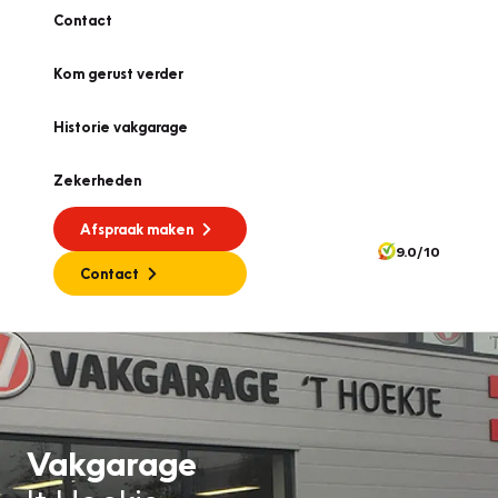
Contact
Kom gerust verder
Historie vakgarage
Zekerheden
Afspraak maken
9.0/10
Contact
Vakgarage