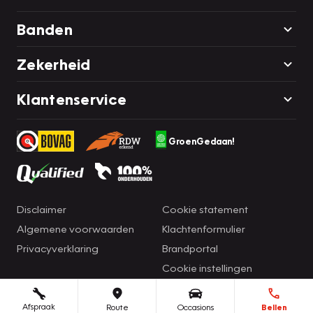
Banden
Zekerheid
Klantenservice
GroenGedaan!
Disclaimer
Cookie statement
Algemene voorwaarden
Klachtenformulier
Privacyverklaring
Brandportal
Cookie instellingen
Afspraak
Route
Occasions
Bellen