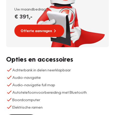
Uw maandbedrag:
€ 391
,-
Offerte aanvragen
Opties en accessoires
Achterbank in delen neerklapbaar
Audio-navigatie
Audio-navigatie full map
Autotelefoonvoorbereiding met Bluetooth
Boordcomputer
Elektrische ramen