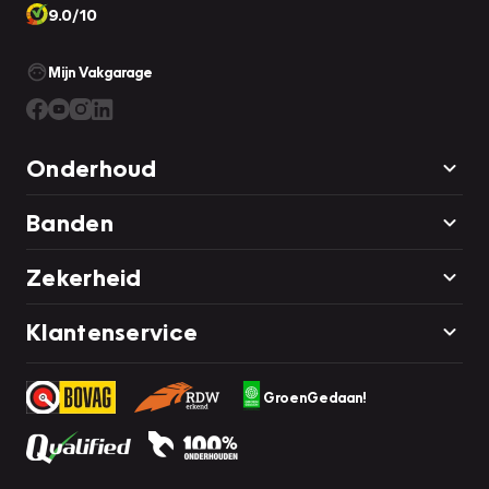
9.0/10
Mijn Vakgarage
Onderhoud
Banden
Zekerheid
Klantenservice
GroenGedaan!