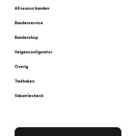
All season banden
Bandenservice
Bandenshop
Velgenconfigurator
Overig
Trekhaken
Vakantiecheck