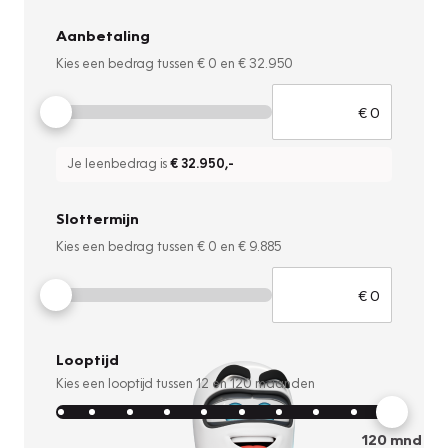
Aanbetaling
Kies een bedrag tussen
€ 0
en
€ 32.950
Je leenbedrag is
€ 32.950
,-
Slottermijn
Kies een bedrag tussen
€ 0
en
€ 9.885
Looptijd
Kies een looptijd tussen
12
en
120
maanden
120
mnd