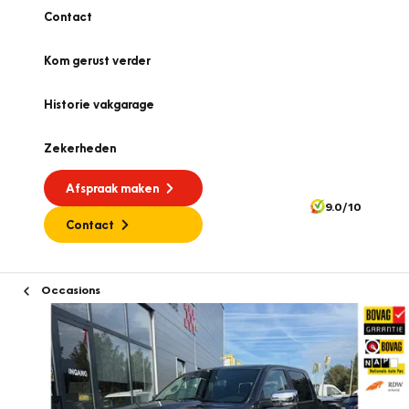
Contact
Kom gerust verder
Historie vakgarage
Zekerheden
Afspraak maken
9.0/10
Contact
Occasions