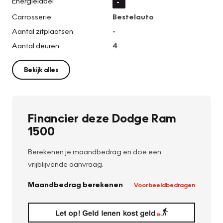
Energielabel
-
Carrosserie
Bestelauto
Aantal zitplaatsen
-
Aantal deuren
4
Bekijk alles
Financier deze Dodge Ram
1500
Berekenen je maandbedrag en doe een
vrijblijvende aanvraag.
Maandbedrag berekenen
Voorbeeldbedragen