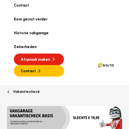
Contact
Kom gerust verder
Historie vakgarage
Zekerheden
Afspraak maken
9.0/10
Contact
Vakantiecheck