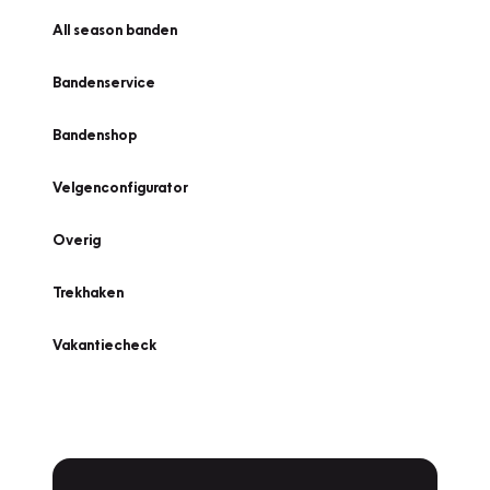
All season banden
Bandenservice
Bandenshop
Velgenconfigurator
Overig
Trekhaken
Vakantiecheck