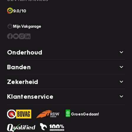
9.0/10
Mijn Vakgarage
Onderhoud
Banden
Zekerheid
Klantenservice
GroenGedaan!