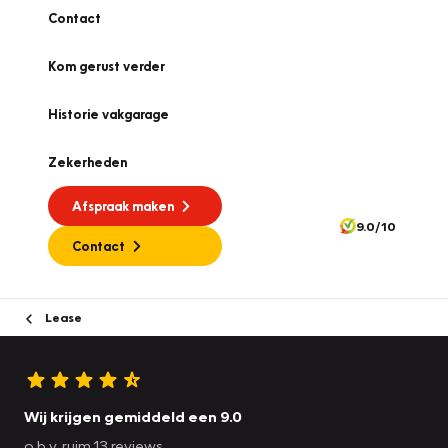
Contact
Kom gerust verder
Historie vakgarage
Zekerheden
Afspraak maken
9.0/10
Contact
Lease
Wij krijgen gemiddeld een 9.0
o.b.v. ruim 13 reviews