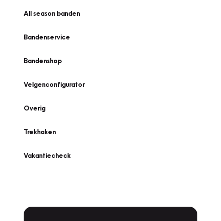
All season banden
Bandenservice
Bandenshop
Velgenconfigurator
Overig
Trekhaken
Vakantiecheck