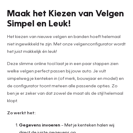
Maak het Kiezen van Velgen
Simpel en Leuk!
Het kiezen van nieuwe velgen en banden hoeft helemaal
niet ingewikkeld te zijn. Met onze velgenconfigurator wordt
het juist makkelijk én leuk!
Deze slimme online tool laat je in een paar stappen zien
welke velgen perfect passen bij jouw auto. Je vult
simpelweg je kenteken in (of merk, bouwjaar en model) en
de configurator toont meteen alle passende opties. Zo
ben je er zeker van dat zowel de maat als de stijl helemaal
klopt.
Zo werkt het:
Gegevens invoeren
– Met je kenteken halen wij
direct de juiste gegevens op.